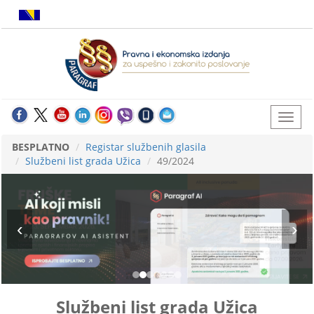
BESPLATNO
Registar službenih glasila
Službeni list grada Užica
49/2024
Službeni list grada Užica