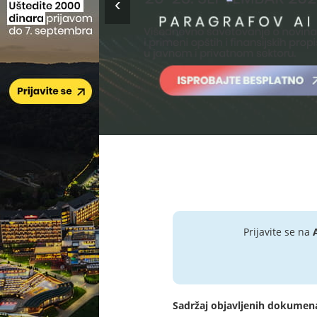
Prijavite se na
Sadržaj objavljenih dokumen