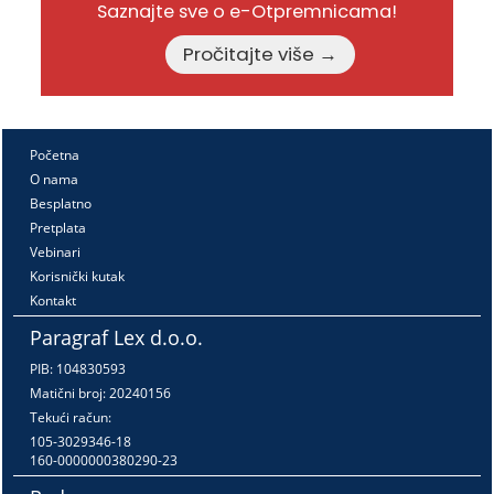
Saznajte sve o e-Otpremnicama!
Pročitajte više →
Početna
O nama
Besplatno
Pretplata
Vebinari
Korisnički kutak
Kontakt
Paragraf Lex d.o.o.
PIB: 104830593
Matični broj: 20240156
Tekući račun:
105-3029346-18
160-0000000380290-23