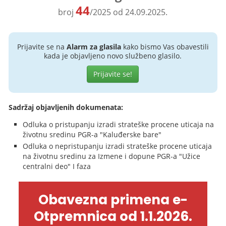
44
broj
/2025 od 24.09.2025.
Prijavite se na
Alarm za glasila
kako bismo Vas obavestili
kada je objavljeno novo službeno glasilo.
Prijavite se!
Sadržaj objavljenih dokumenata:
Odluka o pristupanju izradi strateške procene uticaja na
životnu sredinu PGR-a "Kaluđerske bare"
Odluka o nepristupanju izradi strateške procene uticaja
na životnu sredinu za Izmene i dopune PGR-a "Užice
centralni deo" I faza
Obavezna primena e-
Otpremnica od 1.1.2026.