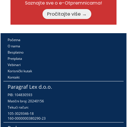
Saznajte sve o e-Otpremnicama!
Pročitajte više →
Početna
O nama
Besplatno
Pretplata
Vebinari
Korisnički kutak
Kontakt
Paragraf Lex d.o.o.
PIB: 104830593
Matični broj: 20240156
Tekući račun:
105-3029346-18
160-0000000380290-23