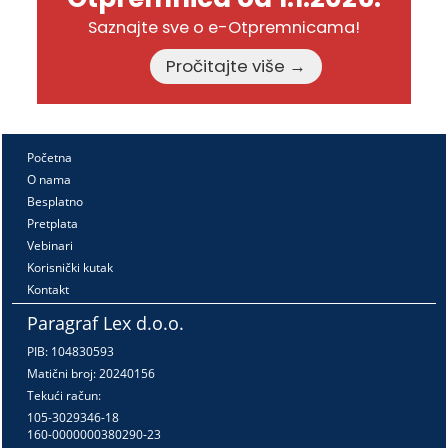
Saznajte sve o e-Otpremnicama!
Pročitajte više →
Početna
O nama
Besplatno
Pretplata
Vebinari
Korisnički kutak
Kontakt
Paragraf Lex d.o.o.
PIB: 104830593
Matični broj: 20240156
Tekući račun:
105-3029346-18
160-0000000380290-23