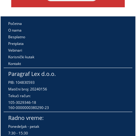
Početna
O nama
Besplatno
Pretplata
Vebinari
Korisnički kutak
Kontakt
Paragraf Lex d.o.o.
PIB: 104830593
Matični broj: 20240156
Tekući račun:
105-3029346-18
160-0000000380290-23
Radno vreme:
Ponedeljak - petak
7:30 - 15:30