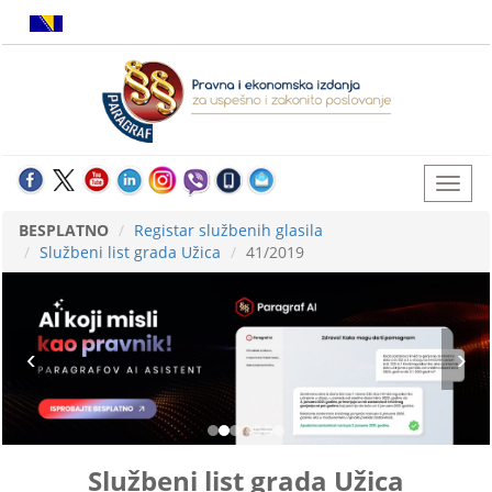
BESPLATNO
Registar službenih glasila
Službeni list grada Užica
41/2019
Službeni list grada Užica