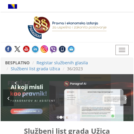
BESPLATNO
Registar službenih glasila
Službeni list grada Užica
36/2023
Službeni list grada Užica