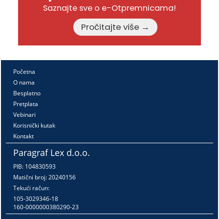
Saznajte sve o e-Otpremnicama!
Pročitajte više →
Početna
O nama
Besplatno
Pretplata
Vebinari
Korisnički kutak
Kontakt
Paragraf Lex d.o.o.
PIB: 104830593
Matični broj: 20240156
Tekući račun:
105-3029346-18
160-0000000380290-23