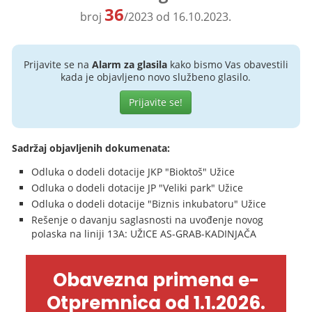
36
broj
/2023 od 16.10.2023.
Prijavite se na
Alarm za glasila
kako bismo Vas obavestili
kada je objavljeno novo službeno glasilo.
Prijavite se!
Sadržaj objavljenih dokumenata:
Odluka o dodeli dotacije JKP "Bioktoš" Užice
Odluka o dodeli dotacije JP "Veliki park" Užice
Odluka o dodeli dotacije "Biznis inkubatoru" Užice
Rešenje o davanju saglasnosti na uvođenje novog
polaska na liniji 13A: UŽICE AS-GRAB-KADINJAČA
Obavezna primena e-
Otpremnica od 1.1.2026.