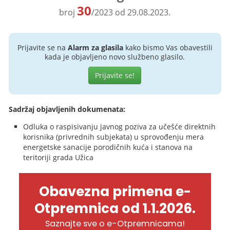
30
broj
/2023 od 29.08.2023.
Prijavite se na
Alarm za glasila
kako bismo Vas obavestili
kada je objavljeno novo službeno glasilo.
Prijavite se!
Sadržaj objavljenih dokumenata:
Odluka o raspisivanju javnog poziva za učešće direktnih
korisnika (privrednih subjekata) u sprovođenju mera
energetske sanacije porodičnih kuća i stanova na
teritoriji grada Užica
Obavezna primena e-
Otpremnica od 1.1.2026.
Saznajte sve o e-Otpremnicama!