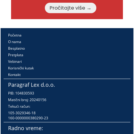
Pročitajte više →
Početna
O nama
Besplatno
Pretplata
Vebinari
Korisnički kutak
Kontakt
Paragraf Lex d.o.o.
PIB: 104830593
Matični broj: 20240156
Tekući račun:
105-3029346-18
160-0000000380290-23
Radno vreme: