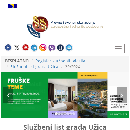
BESPLATNO
Registar službenih glasila
Službeni list grada Užica
29/2024
Službeni list grada Užica