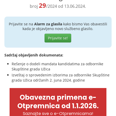
29
broj
/2024 od 13.06.2024.
Prijavite se na
Alarm za glasila
kako bismo Vas obavestili
kada je objavljeno novo službeno glasilo.
Prijavite se!
Sadržaj objavljenih dokumenata:
Rešenje o dodeli mandata kandidatima za odbornike
Skupštine grada Užica
Izveštaj o sprovedenim izborima za odbornike Skupštine
grada Užica održanih 2. juna 2024. godine
Obavezna primena e-
Otpremnica od 1.1.2026.
Saznajte sve o e-Otpremnicama!