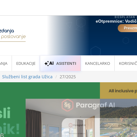
ANJA
EDUKACIJE
ASISTENTI
KANCELARKO
KORISNIČ
Službeni list grada Užica
27/2025