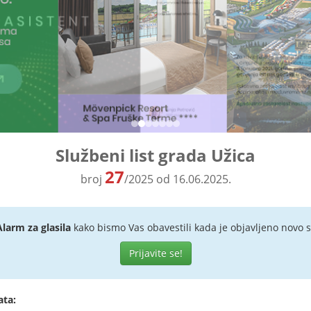
Službeni list grada Užica
27
broj
/2025 od 16.06.2025.
Alarm za glasila
kako bismo Vas obavestili kada je objavljeno novo s
Prijavite se!
ata: