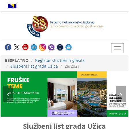
BESPLATNO
Registar službenih glasila
Službeni list grada Užica
26/2021
Službeni list grada Užica