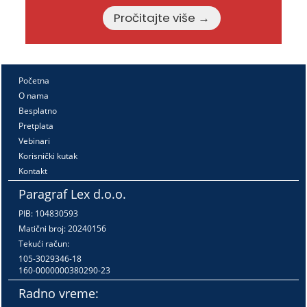
Pročitajte više →
Početna
O nama
Besplatno
Pretplata
Vebinari
Korisnički kutak
Kontakt
Paragraf Lex d.o.o.
PIB: 104830593
Matični broj: 20240156
Tekući račun:
105-3029346-18
160-0000000380290-23
Radno vreme: