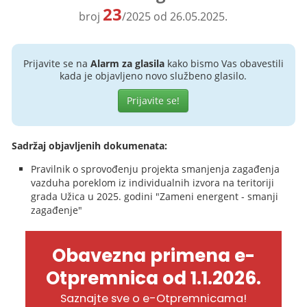
23
broj
/2025 od 26.05.2025.
Prijavite se na
Alarm za glasila
kako bismo Vas obavestili
kada je objavljeno novo službeno glasilo.
Prijavite se!
Sadržaj objavljenih dokumenata:
Pravilnik o sprovođenju projekta smanjenja zagađenja
vazduha poreklom iz individualnih izvora na teritoriji
grada Užica u 2025. godini "Zameni energent - smanji
zagađenje"
Obavezna primena e-
Otpremnica od 1.1.2026.
Saznajte sve o e-Otpremnicama!