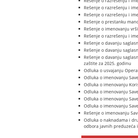
Rešenje o razrešenju i im
Rešenje o razrešenju i i
Rešenje o razrešenju i im
Rešenje o prestanku manda
Rešenje o imenovanju vrši
Rešenje o razrešenju i im
Rešenje o davanju saglasn
Rešenje o davanju saglasn
Rešenje o davanju saglasn
zaštite za 2025. godinu
Odluka o usvajanju Operat
Odluka o imenovanju Save
Odluka o imenovanju Koris
Odluka o imenovanju Savet
Odluka o imenovanju Savet
Odluka o imenovanju Save
Rešenje o imenovanju Save
Odluka o naknadama i dru
odbora javnih preduzeća 