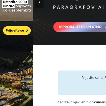
Prijavite se na
Sadržaj objavljenih dokumen