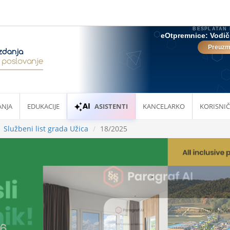
ANJA
EDUKACIJE
ASISTENTI
KANCELARKO
KORISNIČ
Službeni list grada Užica
18/2025