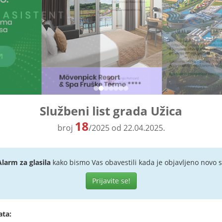
Službeni list grada Užica
18
broj
/2025 od 22.04.2025.
Alarm za glasila
kako bismo Vas obavestili kada je objavljeno novo s
Prijavite se!
ata: