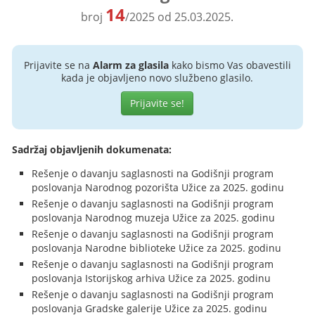
14
broj
/2025 od 25.03.2025.
Prijavite se na
Alarm za glasila
kako bismo Vas obavestili
kada je objavljeno novo službeno glasilo.
Prijavite se!
Sadržaj objavljenih dokumenata:
Rešenje o davanju saglasnosti na Godišnji program
poslovanja Narodnog pozorišta Užice za 2025. godinu
Rešenje o davanju saglasnosti na Godišnji program
poslovanja Narodnog muzeja Užice za 2025. godinu
Rešenje o davanju saglasnosti na Godišnji program
poslovanja Narodne biblioteke Užice za 2025. godinu
Rešenje o davanju saglasnosti na Godišnji program
poslovanja Istorijskog arhiva Užice za 2025. godinu
Rešenje o davanju saglasnosti na Godišnji program
poslovanja Gradske galerije Užice za 2025. godinu