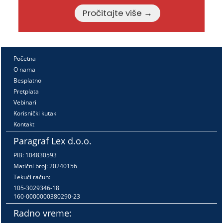
Pročitajte više →
Početna
O nama
Besplatno
Pretplata
Vebinari
Korisnički kutak
Kontakt
Paragraf Lex d.o.o.
PIB: 104830593
Matični broj: 20240156
Tekući račun:
105-3029346-18
160-0000000380290-23
Radno vreme: