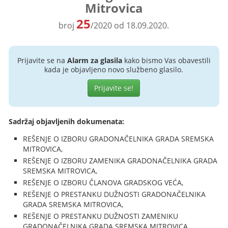
Mitrovica
25
broj
/2020 od 18.09.2020.
Prijavite se na
Alarm za glasila
kako bismo Vas obavestili
kada je objavljeno novo službeno glasilo.
Prijavite se!
Sadržaj objavljenih dokumenata:
REŠENJE O IZBORU GRADONAČELNIKA GRADA SREMSKA
MITROVICA,
REŠENJE O IZBORU ZAMENIKA GRADONAČELNIKA GRADA
SREMSKA MITROVICA,
REŠENJE O IZBORU ČLANOVA GRADSKOG VEĆA,
REŠENJE O PRESTANKU DUŽNOSTI GRADONAČELNIKA
GRADA SREMSKA MITROVICA,
REŠENJE O PRESTANKU DUŽNOSTI ZAMENIKU
GRADONAČELNIKA GRADA SREMSKA MITROVICA,