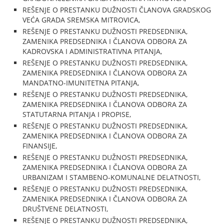
REŠENJE O PRESTANKU DUŽNOSTI ČLANOVA GRADSKOG
VEĆA GRADA SREMSKA MITROVICA,
REŠENJE O PRESTANKU DUŽNOSTI PREDSEDNIKA,
ZAMENIKA PREDSEDNIKA I ČLANOVA ODBORA ZA
KADROVSKA I ADMINISTRATIVNA PITANJA,
REŠENJE O PRESTANKU DUŽNOSTI PREDSEDNIKA,
ZAMENIKA PREDSEDNIKA I ČLANOVA ODBORA ZA
MANDATNO-IMUNITETNA PITANJA,
REŠENJE O PRESTANKU DUŽNOSTI PREDSEDNIKA,
ZAMENIKA PREDSEDNIKA I ČLANOVA ODBORA ZA
STATUTARNA PITANJA I PROPISE,
REŠENJE O PRESTANKU DUŽNOSTI PREDSEDNIKA,
ZAMENIKA PREDSEDNIKA I ČLANOVA ODBORA ZA
FINANSIJE,
REŠENJE O PRESTANKU DUŽNOSTI PREDSEDNIKA,
ZAMENIKA PREDSEDNIKA I ČLANOVA ODBORA ZA
URBANIZAM I STAMBENO-KOMUNALNE DELATNOSTI,
REŠENJE O PRESTANKU DUŽNOSTI PREDSEDNIKA,
ZAMENIKA PREDSEDNIKA I ČLANOVA ODBORA ZA
DRUŠTVENE DELATNOSTI,
REŠENJE O PRESTANKU DUŽNOSTI PREDSEDNIKA,