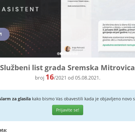
Službeni list grada Sremska Mitrovica
16
broj
/2021 od 05.08.2021.
Alarm za glasila
kako bismo Vas obavestili kada je objavljeno novo s
Prijavite se!
ata: