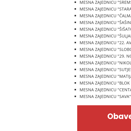
MESNA ZAJEDNICU "SREM
MESNA ZAJEDNICU "STARA
MESNA ZAJEDNICU "ČALMA
MESNA ZAJEDNICU "ŠAŠINC
MESNA ZAJEDNICU "ŠIŠAT
MESNA ZAJEDNICU "ŠULJA
MESNA ZAJEDNICU "22. AV
MESNA ZAJEDNICU "SLOBO
MESNA ZAJEDNICU "29. N
MESNA ZAJEDNICU "NIKOL
MESNA ZAJEDNICU "SUTJE
MESNA ZAJEDNICU "MATIJ
MESNA ZAJEDNICU "BLOK 
MESNA ZAJEDNICU "CENTA
MESNA ZAJEDNICU "SAVA"
Obave