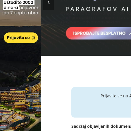
Prijavite se na
Sadržaj objavljenih dokumen