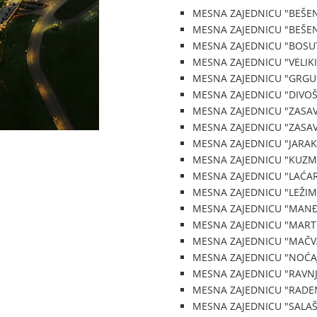
MESNA ZAJEDNICU "BEŠEN
MESNA ZAJEDNICU "BEŠE
MESNA ZAJEDNICU "BOSUT
MESNA ZAJEDNICU "VELIKI
MESNA ZAJEDNICU "GRGUR
MESNA ZAJEDNICU "DIVOŠ
MESNA ZAJEDNICU "ZASAVI
MESNA ZAJEDNICU "ZASAVI
MESNA ZAJEDNICU "JARAK
MESNA ZAJEDNICU "KUZM
MESNA ZAJEDNICU "LAĆAR
MESNA ZAJEDNICU "LEŽIMI
MESNA ZAJEDNICU "MANĐ
MESNA ZAJEDNICU "MARTI
MESNA ZAJEDNICU "MAČV
MESNA ZAJEDNICU "NOĆAJ
MESNA ZAJEDNICU "RAVNJ
MESNA ZAJEDNICU "RADE
MESNA ZAJEDNICU "SALAŠ