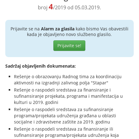
4
broj
/2019 od 05.03.2019.
Prijavite se na
Alarm za glasila
kako bismo Vas obavestili
kada je objavljeno novo službeno glasilo.
Prijavite se!
Sadržaj objavljenih dokumenata:
Rešenje o obrazovanju Radnog tima za koordinaciju
aktivnosti na izgradnji zalivnog polja "Stapar"
Rešenje o raspodeli sredstava za finansiranje i
sufinansiranje projekata, programa i manifestacija u
kulturi u 2019. godini
Rešenje o raspodeli sredstava za sufinansiranje
programa/projekata udruženja građana u oblasti
socijalne i zdravstvene zaštite za 2019. godinu
Rešenje o raspodeli sredstava za finansiranje ili
sufinansiranje programa/projekata udruženja koja