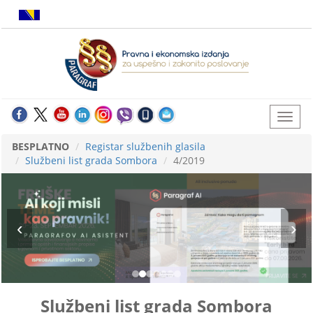
BESPLATNO
Registar službenih glasila
Službeni list grada Sombora
4/2019
Službeni list grada Sombora