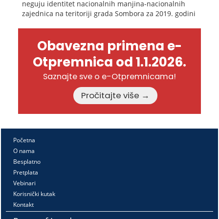
neguju identitet nacionalnih manjina-nacionalnih
zajednica na teritoriji grada Sombora za 2019. godini
Obavezna primena e-
Otpremnica od 1.1.2026.
Saznajte sve o e-Otpremnicama!
Pročitajte više →
Početna
O nama
Besplatno
Pretplata
Vebinari
Korisnički kutak
Kontakt