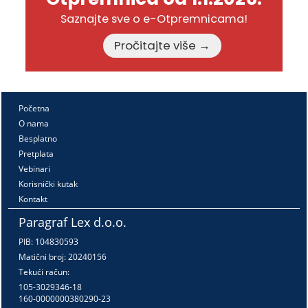
Saznajte sve o e-Otpremnicama!
Pročitajte više →
Početna
O nama
Besplatno
Pretplata
Vebinari
Korisnički kutak
Kontakt
Paragraf Lex d.o.o.
PIB: 104830593
Matični broj: 20240156
Tekući račun:
105-3029346-18
160-0000000380290-23