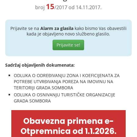
15
broj
/2017 od 14.11.2017.
Prijavite se na
Alarm za glasila
kako bismo Vas obavestili
kada je objavljeno novo službeno glasilo.
Prijavite se!
Sadržaj objavljenih dokumenata:
ODLUKA O ODREĐIVANJU ZONA I KOEFICIJENATA ZA
POTREBE UTVRĐIVANJA POREZA NA IMOVINU NA
TERITORIJI GRADA SOMBORA
ODLUKA O OSNIVANJU TURISTIČKE ORGANIZACIJE
GRADA SOMBORA
Obavezna primena e-
Otpremnica od 1.1.2026.