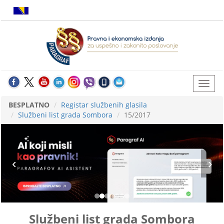
BESPLATNO
Registar službenih glasila
Službeni list grada Sombora
15/2017
Službeni list grada Sombora