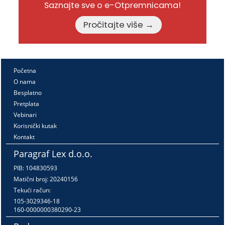
Saznajte sve o e-Otpremnicama!
Pročitajte više →
Početna
O nama
Besplatno
Pretplata
Vebinari
Korisnički kutak
Kontakt
Paragraf Lex d.o.o.
PIB: 104830593
Matični broj: 20240156
Tekući račun:
105-3029346-18
160-0000000380290-23