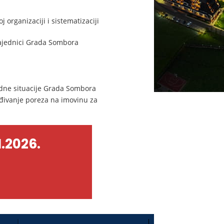
organizaciji i sistematizaciji
zajednici Grada Sombora
dne situacije Grada Sombora
đivanje poreza na imovinu za
.2026.