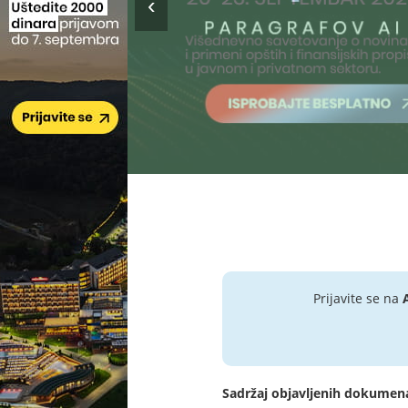
Prijavite se na
Sadržaj objavljenih dokumen