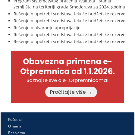
Program sistematskog praćenja kvaliteta i stanja
zemljišta na teritoriji grada Smedereva za 2024. godinu
Rešenje o upotrebi sredstava tekuće budžetske rezerve
Rešenje o upotrebi sredstava tekuće budžetske rezerve
Rešenje o otvaranju aproprijacije
Rešenje o upotrebi sredstava tekuće budžetske rezerve
Rešenje o upotrebi sredstava tekuće budžetske rezerve
Obavezna primena e-
Otpremnica od 1.1.2026.
Saznajte sve o e-Otpremnicama!
Pročitajte više →
Početna
O nama
Besplatno