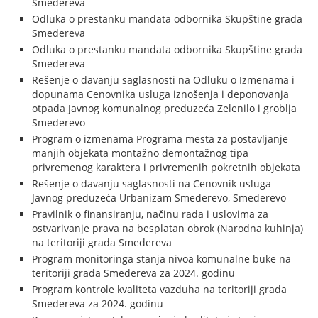
Smedereva
Odluka o prestanku mandata odbornika Skupštine grada
Smedereva
Odluka o prestanku mandata odbornika Skupštine grada
Smedereva
Rešenje o davanju saglasnosti na Odluku o Izmenama i
dopunama Cenovnika usluga iznošenja i deponovanja
otpada Javnog komunalnog preduzeća Zelenilo i groblja
Smederevo
Program o izmenama Programa mesta za postavljanje
manjih objekata montažno demontažnog tipa
privremenog karaktera i privremenih pokretnih objekata
Rešenje o davanju saglasnosti na Cenovnik usluga
Javnog preduzeća Urbanizam Smederevo, Smederevo
Pravilnik o finansiranju, načinu rada i uslovima za
ostvarivanje prava na besplatan obrok (Narodna kuhinja)
na teritoriji grada Smedereva
Program monitoringa stanja nivoa komunalne buke na
teritoriji grada Smedereva za 2024. godinu
Program kontrole kvaliteta vazduha na teritoriji grada
Smedereva za 2024. godinu