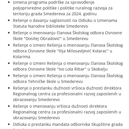
Izmena programa podrške za sprovođenje
poljoprivredne politike i politike ruralnog razvoja za
teritoriju grada Smedereva za 2024. godinu
Rešenje o davanju saglasnosti na Odluku o izmenama
Statuta Narodne biblioteke Smederevo
Rešenje o imenovanju članova Školskog odbora Osnovne
škole "Dositej Obradović" u Smederevu
Rešenje o izmeni Rešenja o imenovanju članova Školskog
odbora Osnovne škole "Ilija Milosavljević Kolarac" u
Kolarima
Rešenje o izmeni Rešenja o imenovanju članova Školskog
odbora Osnovne škole "Ivo Lola Ribar" u Skobalju
Rešenje o izmeni Rešenja o imenovanju članova Školskog
odbora Tehničke škole u Smederevu
Rešenje o prestanku dužnosti vršioca dužnosti direktora
Regionalnog centra za profesionalni razvoj zaposlenih u
obrazovanju Smederevo
Rešenje o imenovanju vršioca dužnosti direktora
Regionalnog centra za profesionalni razvoj zaposlenih u
obrazovanju Smederevo
Odluka o prestanku mandata odbornika Skupštine grada