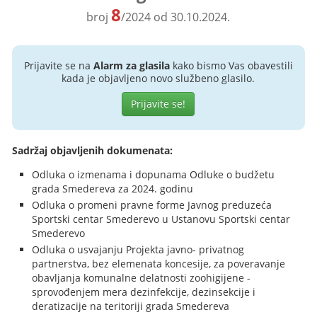
8
broj
/2024 od 30.10.2024.
Prijavite se na
Alarm za glasila
kako bismo Vas obavestili
kada je objavljeno novo službeno glasilo.
Prijavite se!
Sadržaj objavljenih dokumenata:
Odluka o izmenama i dopunama Odluke o budžetu
grada Smedereva za 2024. godinu
Odluka o promeni pravne forme Javnog preduzeća
Sportski centar Smederevo u Ustanovu Sportski centar
Smederevo
Odluka o usvajanju Projekta javno- privatnog
partnerstva, bez elemenata koncesije, za poveravanje
obavljanja komunalne delatnosti zoohigijene -
sprovođenjem mera dezinfekcije, dezinsekcije i
deratizacije na teritoriji grada Smedereva