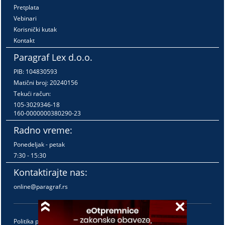
Pretplata
Vebinari
Korisnički kutak
Kontakt
Paragraf Lex d.o.o.
PIB: 104830593
Matični broj: 20240156
Tekući račun:
105-3029346-18
160-0000000380290-23
Radno vreme:
Ponedeljak - petak
7:30 - 15:30
Kontaktirajte nas:
online@paragraf.rs
Politika privatnosti