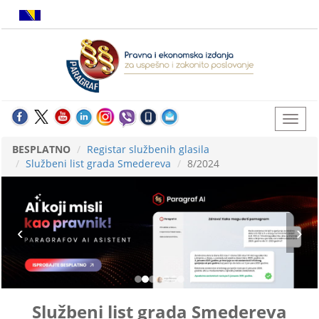
BESPLATNO
Registar službenih glasila
Službeni list grada Smedereva
8/2024
Službeni list grada Smedereva