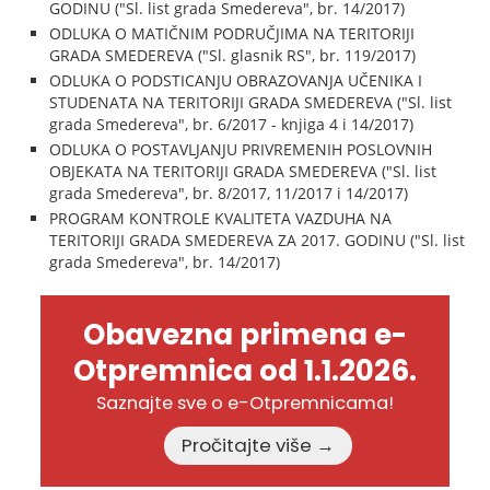
GODINU ("Sl. list grada Smedereva", br. 14/2017)
ODLUKA O MATIČNIM PODRUČJIMA NA TERITORIJI
GRADA SMEDEREVA ("Sl. glasnik RS", br. 119/2017)
ODLUKA O PODSTICANJU OBRAZOVANJA UČENIKA I
STUDENATA NA TERITORIJI GRADA SMEDEREVA ("Sl. list
grada Smedereva", br. 6/2017 - knjiga 4 i 14/2017)
ODLUKA O POSTAVLJANJU PRIVREMENIH POSLOVNIH
OBJEKATA NA TERITORIJI GRADA SMEDEREVA ("Sl. list
grada Smedereva", br. 8/2017, 11/2017 i 14/2017)
PROGRAM KONTROLE KVALITETA VAZDUHA NA
TERITORIJI GRADA SMEDEREVA ZA 2017. GODINU ("Sl. list
grada Smedereva", br. 14/2017)
Obavezna primena e-
Otpremnica od 1.1.2026.
Saznajte sve o e-Otpremnicama!
Pročitajte više →