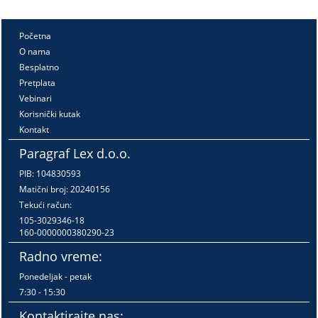
Početna
O nama
Besplatno
Pretplata
Vebinari
Korisnički kutak
Kontakt
Paragraf Lex d.o.o.
PIB: 104830593
Matični broj: 20240156
Tekući račun:
105-3029346-18
160-0000000380290-23
Radno vreme:
Ponedeljak - petak
7:30 - 15:30
Kontaktirajte nas: