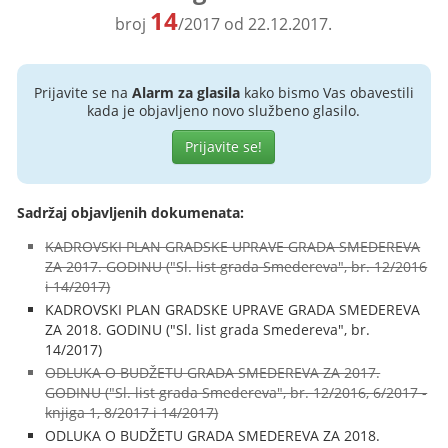
14
broj
/2017 od 22.12.2017.
Prijavite se na
Alarm za glasila
kako bismo Vas obavestili
kada je objavljeno novo službeno glasilo.
Prijavite se!
Sadržaj objavljenih dokumenata:
KADROVSKI PLAN GRADSKE UPRAVE GRADA SMEDEREVA
ZA 2017. GODINU ("Sl. list grada Smedereva", br. 12/2016
i 14/2017)
KADROVSKI PLAN GRADSKE UPRAVE GRADA SMEDEREVA
ZA 2018. GODINU ("Sl. list grada Smedereva", br.
14/2017)
ODLUKA O BUDŽETU GRADA SMEDEREVA ZA 2017.
GODINU ("Sl. list grada Smedereva", br. 12/2016, 6/2017 -
knjiga 1, 8/2017 i 14/2017)
ODLUKA O BUDŽETU GRADA SMEDEREVA ZA 2018.