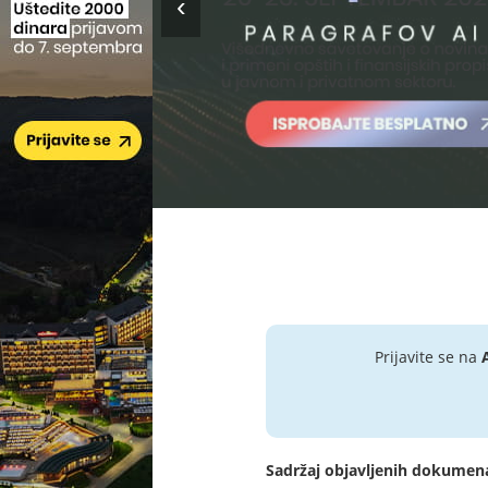
Prijavite se na
Sadržaj objavljenih dokumen