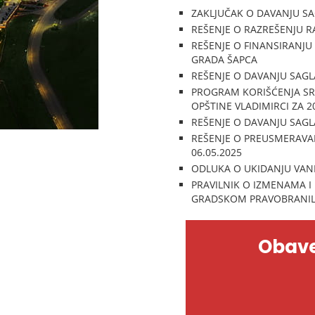
ZAKLJUČAK O DAVANJU SA
REŠENJE O RAZREŠENJU R
REŠENJE O FINANSIRANJU
GRADA ŠAPCA
REŠENJE O DAVANJU SAGL
PROGRAM KORIŠĆENJA SRE
OPŠTINE VLADIMIRCI ZA 2
REŠENJE O DAVANJU SAG
REŠENJE O PREUSMERAVAN
06.05.2025
ODLUKA O UKIDANJU VANR
PRAVILNIK O IZMENAMA I 
GRADSKOM PRAVOBRANILA
Obave