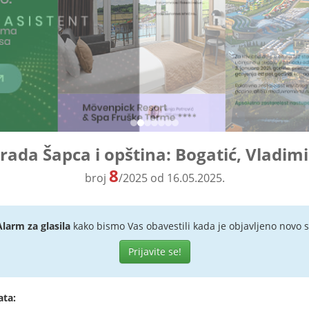
grada Šapca i opština: Bogatić, Vladimi
8
broj
/2025 od 16.05.2025.
Alarm za glasila
kako bismo Vas obavestili kada je objavljeno novo s
Prijavite se!
ata: