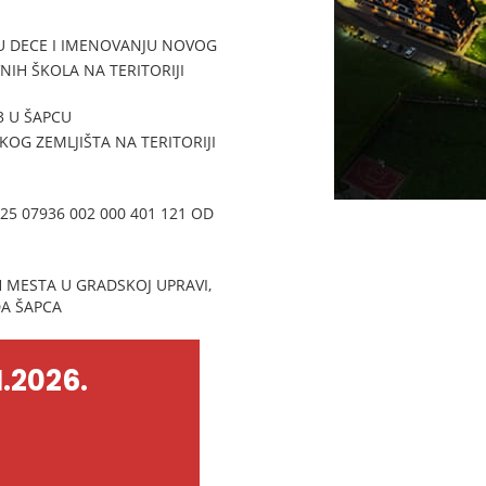
U DECE I IMENOVANJU NOVOG
IH ŠKOLA NA TERITORIJI
3 U ŠAPCU
G ZEMLJIŠTA NA TERITORIJI
5 07936 002 000 401 121 OD
H MESTA U GRADSKOJ UPRAVI,
A ŠAPCA
.2026.