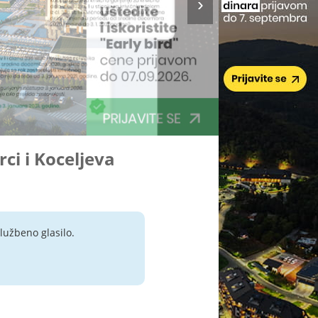
rci i Koceljeva
lužbeno glasilo.