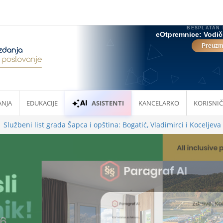
ANJA
EDUKACIJE
ASISTENTI
KANCELARKO
KORISNIČ
Službeni list grada Šapca i opština: Bogatić, Vladimirci i Koceljeva