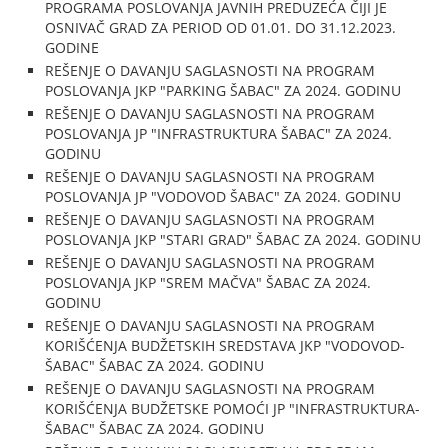
PROGRAMA POSLOVANJA JAVNIH PREDUZEĆA ČIJI JE
OSNIVAČ GRAD ZA PERIOD OD 01.01. DO 31.12.2023.
GODINE
REŠENJE O DAVANJU SAGLASNOSTI NA PROGRAM
POSLOVANJA JKP "PARKING ŠABAC" ZA 2024. GODINU
REŠENJE O DAVANJU SAGLASNOSTI NA PROGRAM
POSLOVANJA JP "INFRASTRUKTURA ŠABAC" ZA 2024.
GODINU
REŠENJE O DAVANJU SAGLASNOSTI NA PROGRAM
POSLOVANJA JP "VODOVOD ŠABAC" ZA 2024. GODINU
REŠENJE O DAVANJU SAGLASNOSTI NA PROGRAM
POSLOVANJA JKP "STARI GRAD" ŠABAC ZA 2024. GODINU
REŠENJE O DAVANJU SAGLASNOSTI NA PROGRAM
POSLOVANJA JKP "SREM MAČVA" ŠABAC ZA 2024.
GODINU
REŠENJE O DAVANJU SAGLASNOSTI NA PROGRAM
KORIŠĆENJA BUDŽETSKIH SREDSTAVA JKP "VODOVOD-
ŠABAC" ŠABAC ZA 2024. GODINU
REŠENJE O DAVANJU SAGLASNOSTI NA PROGRAM
KORIŠĆENJA BUDŽETSKE POMOĆI JP "INFRASTRUKTURA-
ŠABAC" ŠABAC ZA 2024. GODINU