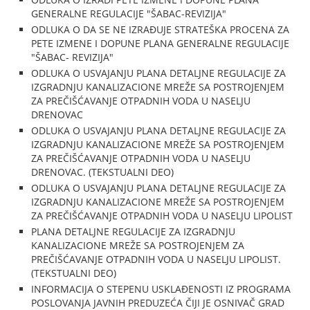
GENERALNE REGULACIJE "ŠABAC-REVIZIJA"
ODLUKA O DA SE NE IZRAĐUJE STRATEŠKA PROCENA ZA
PETE IZMENE I DOPUNE PLANA GENERALNE REGULACIJE
"ŠABAC- REVIZIJA"
ODLUKA O USVAJANJU PLANA DETALJNE REGULACIJE ZA
IZGRADNJU KANALIZACIONE MREŽE SA POSTROJENJEM
ZA PREČIŠĆAVANJE OTPADNIH VODA U NASELJU
DRENOVAC
ODLUKA O USVAJANJU PLANA DETALJNE REGULACIJE ZA
IZGRADNJU KANALIZACIONE MREŽE SA POSTROJENJEM
ZA PREČIŠĆAVANJE OTPADNIH VODA U NASELJU
DRENOVAC. (TEKSTUALNI DEO)
ODLUKA O USVAJANJU PLANA DETALJNE REGULACIJE ZA
IZGRADNJU KANALIZACIONE MREŽE SA POSTROJENJEM
ZA PREČIŠĆAVANJE OTPADNIH VODA U NASELJU LIPOLIST
PLANA DETALJNE REGULACIJE ZA IZGRADNJU
KANALIZACIONE MREŽE SA POSTROJENJEM ZA
PREČIŠĆAVANJE OTPADNIH VODA U NASELJU LIPOLIST.
(TEKSTUALNI DEO)
INFORMACIJA O STEPENU USKLAĐENOSTI IZ PROGRAMA
POSLOVANJA JAVNIH PREDUZEĆA ČIJI JE OSNIVAČ GRAD