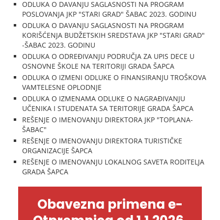
ODLUKA O DAVANJU SAGLASNOSTI NA PROGRAM
POSLOVANJA JKP "STARI GRAD" ŠABAC 2023. GODINU
ODLUKA O DAVANJU SAGLASNOSTI NA PROGRAM
KORIŠĆENJA BUDŽETSKIH SREDSTAVA JKP "STARI GRAD"
-ŠABAC 2023. GODINU
ODLUKA O ODREĐIVANJU PODRUČJA ZA UPIS DECE U
OSNOVNE ŠKOLE NA TERITORIJI GRADA ŠAPCA
ODLUKA O IZMENI ODLUKE O FINANSIRANJU TROŠKOVA
VAMTELESNE OPLODNJE
ODLUKA O IZMENAMA ODLUKE O NAGRAĐIVANJU
UČENIKA I STUDENATA SA TERITORIJE GRADA ŠAPCA
REŠENJE O IMENOVANJU DIREKTORA JKP "TOPLANA-
ŠABAC"
REŠENJE O IMENOVANJU DIREKTORA TURISTIČKE
ORGANIZACIJE ŠAPCA
REŠENJE O IMENOVANJU LOKALNOG SAVETA RODITELJA
GRADA ŠAPCA
Obavezna primena e-