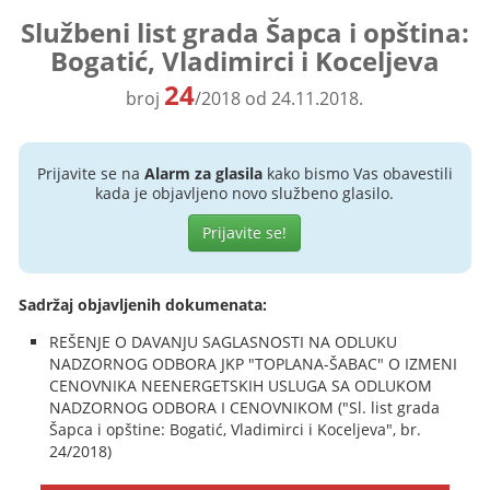
Službeni list grada Šapca i opština:
Bogatić, Vladimirci i Koceljeva
24
broj
/2018 od 24.11.2018.
Prijavite se na
Alarm za glasila
kako bismo Vas obavestili
kada je objavljeno novo službeno glasilo.
Prijavite se!
Sadržaj objavljenih dokumenata:
REŠENJE O DAVANJU SAGLASNOSTI NA ODLUKU
NADZORNOG ODBORA JKP "TOPLANA-ŠABAC" O IZMENI
CENOVNIKA NEENERGETSKIH USLUGA SA ODLUKOM
NADZORNOG ODBORA I CENOVNIKOM ("Sl. list grada
Šapca i opštine: Bogatić, Vladimirci i Koceljeva", br.
24/2018)