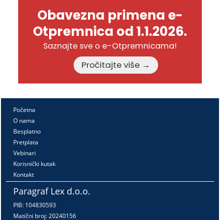
Obavezna primena e-
Otpremnica od 1.1.2026.
Saznajte sve o e-Otpremnicama!
Pročitajte više →
Početna
O nama
Besplatno
Pretplata
Vebinari
Korisnički kutak
Kontakt
Paragraf Lex d.o.o.
PIB: 104830593
Matični broj: 20240156