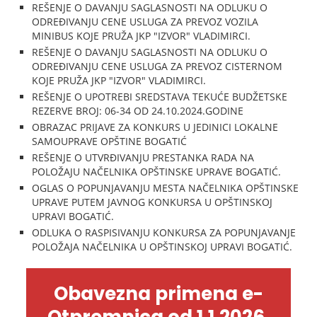
REŠENJE O DAVANJU SAGLASNOSTI NA ODLUKU O
ODREĐIVANJU CENE USLUGA ZA PREVOZ VOZILA
MINIBUS KOJE PRUŽA JKP "IZVOR" VLADIMIRCI.
REŠENJE O DAVANJU SAGLASNOSTI NA ODLUKU O
ODREĐIVANJU CENE USLUGA ZA PREVOZ CISTERNOM
KOJE PRUŽA JKP "IZVOR" VLADIMIRCI.
REŠENJE O UPOTREBI SREDSTAVA TEKUĆE BUDŽETSKE
REZERVE BROJ: 06-34 OD 24.10.2024.GODINE
OBRAZAC PRIJAVE ZA KONKURS U JEDINICI LOKALNE
SAMOUPRAVE OPŠTINE BOGATIĆ
REŠENJE O UTVRĐIVANJU PRESTANKA RADA NA
POLOŽAJU NAČELNIKA OPŠTINSKE UPRAVE BOGATIĆ.
OGLAS O POPUNJAVANJU MESTA NAČELNIKA OPŠTINSKE
UPRAVE PUTEM JAVNOG KONKURSA U OPŠTINSKOJ
UPRAVI BOGATIĆ.
ODLUKA O RASPISIVANJU KONKURSA ZA POPUNJAVANJE
POLOŽAJA NAČELNIKA U OPŠTINSKOJ UPRAVI BOGATIĆ.
Obavezna primena e-