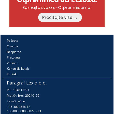
Otpremnica od 1.1.2026.
Saznajte sve o e-Otpremnicama!
Pročitajte više →
Početna
O nama
Besplatno
Pretplata
Vebinari
Korisnički kutak
Kontakt
Paragraf Lex d.o.o.
PIB: 104830593
Matični broj: 20240156
Tekući račun:
105-3029346-18
160-0000000380290-23