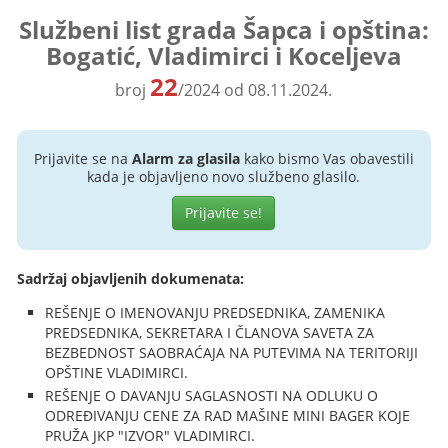
Službeni list grada Šapca i opština:
Bogatić, Vladimirci i Koceljeva
22
broj
/2024 od 08.11.2024.
Prijavite se na
Alarm za glasila
kako bismo Vas obavestili
kada je objavljeno novo službeno glasilo.
Prijavite se!
Sadržaj objavljenih dokumenata:
REŠENJE O IMENOVANJU PREDSEDNIKA, ZAMENIKA
PREDSEDNIKA, SEKRETARA I ČLANOVA SAVETA ZA
BEZBEDNOST SAOBRAĆAJA NA PUTEVIMA NA TERITORIJI
OPŠTINE VLADIMIRCI.
REŠENJE O DAVANJU SAGLASNOSTI NA ODLUKU O
ODREĐIVANJU CENE ZA RAD MAŠINE MINI BAGER KOJE
PRUŽA JKP "IZVOR" VLADIMIRCI.