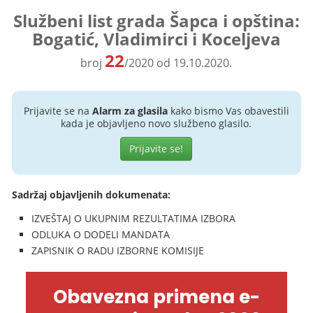
Službeni list grada Šapca i opština:
Bogatić, Vladimirci i Koceljeva
22
broj
/2020 od 19.10.2020.
Prijavite se na
Alarm za glasila
kako bismo Vas obavestili
kada je objavljeno novo službeno glasilo.
Prijavite se!
Sadržaj objavljenih dokumenata:
IZVEŠTAJ O UKUPNIM REZULTATIMA IZBORA
ODLUKA O DODELI MANDATA
ZAPISNIK O RADU IZBORNE KOMISIJE
Obavezna primena e-