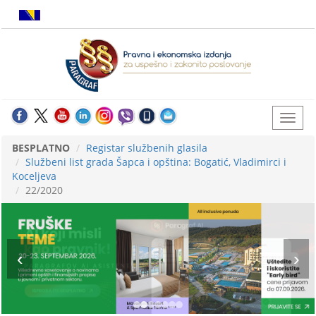
BESPLATNO
Registar službenih glasila
Službeni list grada Šapca i opština: Bogatić, Vladimirci i
Koceljeva
22/2020