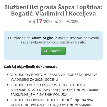
Službeni list grada Šapca i opština:
Bogatić, Vladimirci i Koceljeva
17
broj
/2025 od 22.09.2025.
Prijavite se na
Alarm za glasila
kako bismo Vas obavestili
kada je objavljeno novo službeno glasilo.
Prijavite se!
Sadržaj objavljenih dokumenata:
ODLUKU O ČETVRTOM REBALANSU BUDŽETA OPŠTINE
VLADIMIRCI ZA 2025. GODINU
ODLUKU O POKRETANJU POSTUPKA OTUĐENJA
NEPOKRETNOSTI IZ JAVNE SVOJINE OPŠTINE VLADIMIRCI
PRIKUPLJANJEM PISMENIH PONUDA
ODLUKU O DOPUNI ODLUKE O DONOŠENJU NAZIVA
ULICA I TRGOVA NA TERITORIJI OPŠTINE VLADIMIRCI