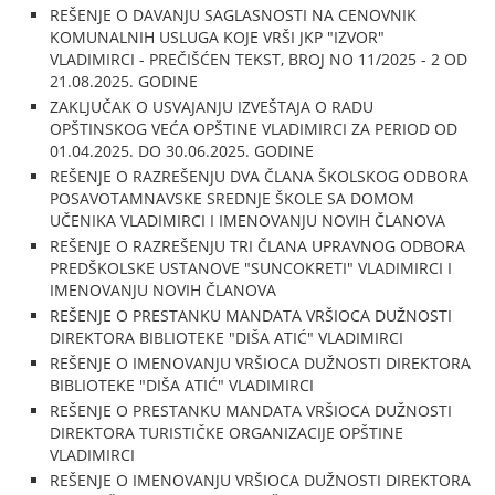
REŠENJE O DAVANJU SAGLASNOSTI NA CENOVNIK
KOMUNALNIH USLUGA KOJE VRŠI JKP "IZVOR"
VLADIMIRCI - PREČIŠĆEN TEKST, BROJ NO 11/2025 - 2 OD
21.08.2025. GODINE
ZAKLJUČAK O USVAJANJU IZVEŠTAJA O RADU
OPŠTINSKOG VEĆA OPŠTINE VLADIMIRCI ZA PERIOD OD
01.04.2025. DO 30.06.2025. GODINE
REŠENJE O RAZREŠENJU DVA ČLANA ŠKOLSKOG ODBORA
POSAVOTAMNAVSKE SREDNJE ŠKOLE SA DOMOM
UČENIKA VLADIMIRCI I IMENOVANJU NOVIH ČLANOVA
REŠENJE O RAZREŠENJU TRI ČLANA UPRAVNOG ODBORA
PREDŠKOLSKE USTANOVE "SUNCOKRETI" VLADIMIRCI I
IMENOVANJU NOVIH ČLANOVA
REŠENJE O PRESTANKU MANDATA VRŠIOCA DUŽNOSTI
DIREKTORA BIBLIOTEKE "DIŠA ATIĆ" VLADIMIRCI
REŠENJE O IMENOVANJU VRŠIOCA DUŽNOSTI DIREKTORA
BIBLIOTEKE "DIŠA ATIĆ" VLADIMIRCI
REŠENJE O PRESTANKU MANDATA VRŠIOCA DUŽNOSTI
DIREKTORA TURISTIČKE ORGANIZACIJE OPŠTINE
VLADIMIRCI
REŠENJE O IMENOVANJU VRŠIOCA DUŽNOSTI DIREKTORA