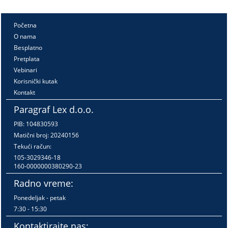
Početna
O nama
Besplatno
Pretplata
Vebinari
Korisnički kutak
Kontakt
Paragraf Lex d.o.o.
PIB: 104830593
Matični broj: 20240156
Tekući račun:
105-3029346-18
160-0000000380290-23
Radno vreme:
Ponedeljak - petak
7:30 - 15:30
Kontaktirajte nas: