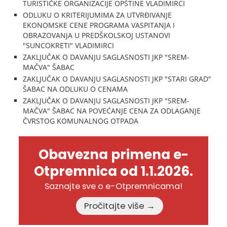
TURISTIČKE ORGANIZACIJE OPŠTINE VLADIMIRCI
ODLUKU O KRITERIJUMIMA ZA UTVRĐIVANJE
EKONOMSKE CENE PROGRAMA VASPITANJA I
OBRAZOVANJA U PREDŠKOLSKOJ USTANOVI
"SUNCOKRETI" VLADIMIRCI
ZAKLJUČAK O DAVANJU SAGLASNOSTI JKP "SREM-
MAČVA" ŠABAC
ZAKLJUČAK O DAVANJU SAGLASNOSTI JKP "STARI GRAD"
ŠABAC NA ODLUKU O CENAMA
ZAKLJUČAK O DAVANJU SAGLASNOSTI JKP "SREM-
MAČVA" ŠABAC NA POVEĆANJE CENA ZA ODLAGANJE
ČVRSTOG KOMUNALNOG OTPADA
Obavezna primena e-
Otpremnica od 1.1.2026.
Saznajte sve o e-Otpremnicama!
Pročitajte više →