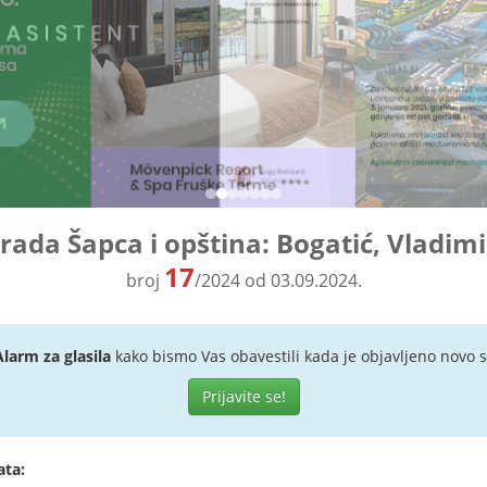
grada Šapca i opština: Bogatić, Vladimi
17
broj
/2024 od 03.09.2024.
Alarm za glasila
kako bismo Vas obavestili kada je objavljeno novo s
Prijavite se!
ata: