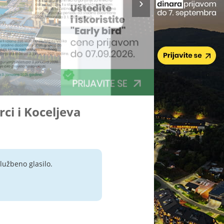
rci i Koceljeva
lužbeno glasilo.