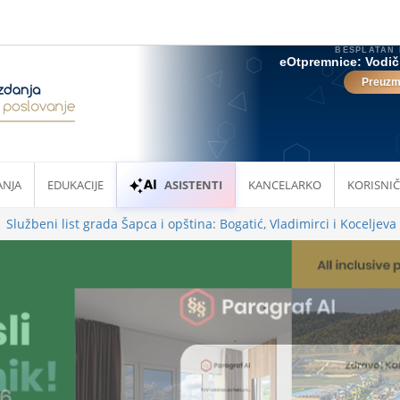
ANJA
EDUKACIJE
ASISTENTI
KANCELARKO
KORISNIČ
Službeni list grada Šapca i opština: Bogatić, Vladimirci i Koceljeva