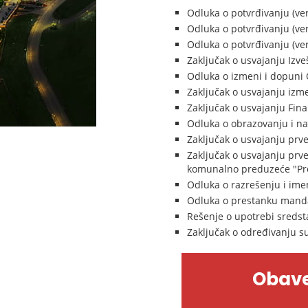
Odluka o potvrđivanju (ver
Odluka o potvrđivanju (ver
Odluka o potvrđivanju (ver
Zaključak o usvajanju Izve
Odluka o izmeni i dopuni 
Zaključak o usvajanju izm
Zaključak o usvajanju Fina
Odluka o obrazovanju i nač
Zaključak o usvajanju prv
Zaključak o usvajanju prv
komunalno preduzeće "Pro
Odluka o razrešenju i ime
Odluka o prestanku mandat
Rešenje o upotrebi sredst
Zaključak o određivanju su
Obave