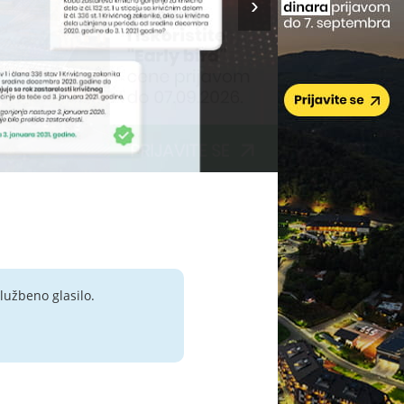
lužbeno glasilo.