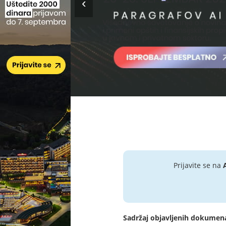
Prijavite se na
Sadržaj objavljenih dokumen