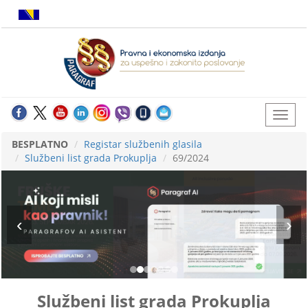
BESPLATNO
Registar službenih glasila
Službeni list grada Prokuplja
69/2024
Službeni list grada Prokuplja