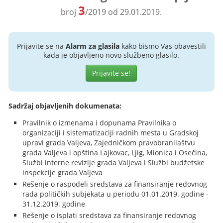
3
broj
/2019 od 29.01.2019.
Prijavite se na
Alarm za glasila
kako bismo Vas obavestili
kada je objavljeno novo službeno glasilo.
Prijavite se!
Sadržaj objavljenih dokumenata:
Pravilnik o izmenama i dopunama Pravilnika o
organizaciji i sistematizaciji radnih mesta u Gradskoj
upravi grada Valjeva, Zajedničkom pravobranilaštvu
grada Valjeva i opština Lajkovac, Ljig, Mionica i Osečina,
Službi interne revizije grada Valjeva i Službi budžetske
inspekcije grada Valjeva
Rešenje o raspodeli sredstava za finansiranje redovnog
rada političkih subjekata u periodu 01.01.2019. godine -
31.12.2019. godine
Rešenje o isplati sredstava za finansiranje redovnog