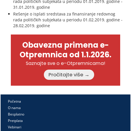
rada političkih subjekata u periodu 01.01.2019. godine -
31.01.2019. godine
Rešenje o isplati sredstava za finansiranje redovnog
rada političkih subjekata u periodu 01.02.2019. godine -
28.02.2019. godine
Obavezna primena e-
Otpremnica od 1.1.2026.
Saznajte sve o e-Otpremnicama!
Pročitajte više →
Početna
O nama
Besplatno
Pretplata
Vebinari