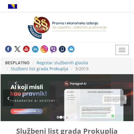
BESPLATNO
Registar službenih glasila
Službeni list grada Prokuplja
3/2019
Službeni list grada Prokuplja