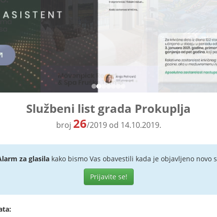
Službeni list grada Prokuplja
26
broj
/2019 od 14.10.2019.
Alarm za glasila
kako bismo Vas obavestili kada je objavljeno novo s
Prijavite se!
ata: