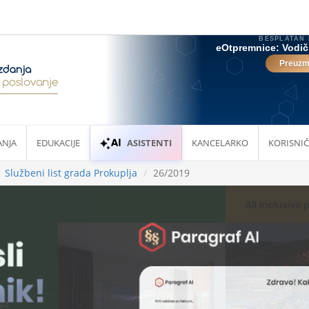
ANJA
EDUKACIJE
ASISTENTI
KANCELARKO
KORISNIČ
Službeni list grada Prokuplja
26/2019