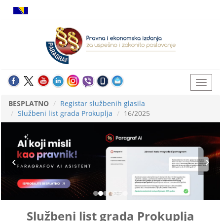
BESPLATNO
Registar službenih glasila
Službeni list grada Prokuplja
16/2025
Službeni list grada Prokuplja