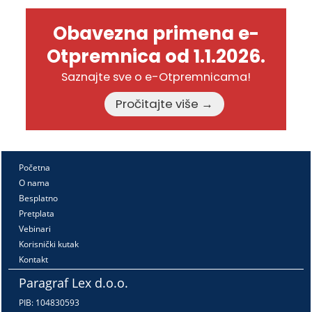
Obavezna primena e-
Otpremnica od 1.1.2026.
Saznajte sve o e-Otpremnicama!
Pročitajte više →
Početna
O nama
Besplatno
Pretplata
Vebinari
Korisnički kutak
Kontakt
Paragraf Lex d.o.o.
PIB: 104830593