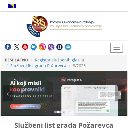
BESPLATNO
Registar službenih glasila
Službeni list grada Požarevca
8/2026
Službeni list grada Požarevca