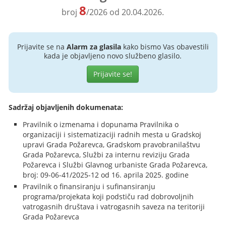
8
broj
/2026 od 20.04.2026.
Prijavite se na
Alarm za glasila
kako bismo Vas obavestili
kada je objavljeno novo službeno glasilo.
Prijavite se!
Sadržaj objavljenih dokumenata:
Pravilnik o izmenama i dopunama Pravilnika o
organizaciji i sistematizaciji radnih mesta u Gradskoj
upravi Grada Požarevca, Gradskom pravobranilaštvu
Grada Požarevca, Službi za internu reviziju Grada
Požarevca i Službi Glavnog urbaniste Grada Požarevca,
broj: 09-06-41/2025-12 od 16. aprila 2025. godine
Pravilnik o finansiranju i sufinansiranju
programa/projekata koji podstiču rad dobrovoljnih
vatrogasnih društava i vatrogasnih saveza na teritoriji
Grada Požarevca