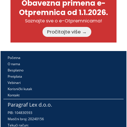
Obavezna primena e-
Otpremnica od 1.1.2026.
Saznajte sve o e-Otpremnicama!
Pročitajte više →
Početna
O nama
Besplatno
Pretplata
Vebinari
Korisnički kutak
Kontakt
Paragraf Lex d.o.o.
PIB: 104830593
Matični broj: 20240156
Tekući račun: