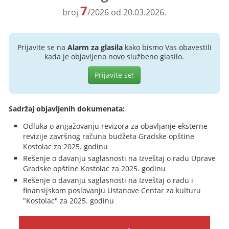
7
broj
/2026 od 20.03.2026.
Prijavite se na
Alarm za glasila
kako bismo Vas obavestili
kada je objavljeno novo službeno glasilo.
Prijavite se!
Sadržaj objavljenih dokumenata:
Odluka o angažovanju revizora za obavljanje eksterne
revizije završnog računa budžeta Gradske opštine
Kostolac za 2025. godinu
Rešenje o davanju saglasnosti na Izveštaj o radu Uprave
Gradske opštine Kostolac za 2025. godinu
Rešenje o davanju saglasnosti na Izveštaj o radu i
finansijskom poslovanju Ustanove Centar za kulturu
"Kostolac" za 2025. godinu