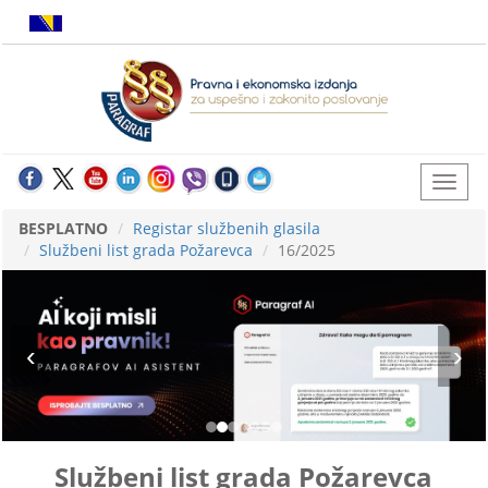
BESPLATNO
Registar službenih glasila
Službeni list grada Požarevca
16/2025
Službeni list grada Požarevca