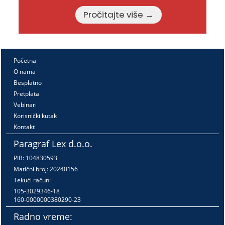
Pročitajte više →
Početna
O nama
Besplatno
Pretplata
Vebinari
Korisnički kutak
Kontakt
Paragraf Lex d.o.o.
PIB: 104830593
Matični broj: 20240156
Tekući račun:
105-3029346-18
160-0000000380290-23
Radno vreme: