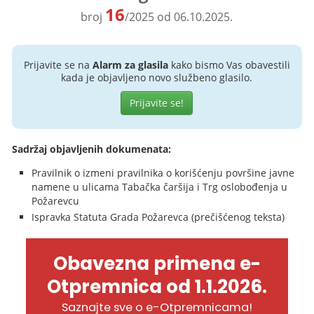
16
broj
/2025 od 06.10.2025.
Prijavite se na
Alarm za glasila
kako bismo Vas obavestili
kada je objavljeno novo službeno glasilo.
Prijavite se!
Sadržaj objavljenih dokumenata:
Pravilnik o izmeni pravilnika o korišćenju površine javne
namene u ulicama Tabačka čaršija i Trg oslobođenja u
Požarevcu
Ispravka Statuta Grada Požarevca (prečišćenog teksta)
Obavezna primena e-
Otpremnica od 1.1.2026.
Saznajte sve o e-Otpremnicama!