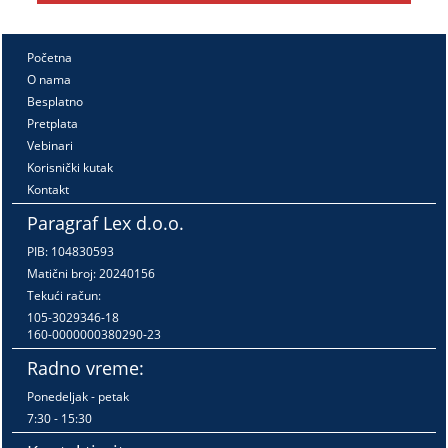
Početna
O nama
Besplatno
Pretplata
Vebinari
Korisnički kutak
Kontakt
Paragraf Lex d.o.o.
PIB: 104830593
Matični broj: 20240156
Tekući račun:
105-3029346-18
160-0000000380290-23
Radno vreme:
Ponedeljak - petak
7:30 - 15:30