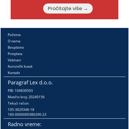
Pročitajte više →
Početna
O nama
Besplatno
Pretplata
Vebinari
Korisnički kutak
Kontakt
Paragraf Lex d.o.o.
PIB: 104830593
Matični broj: 20240156
Tekući račun:
105-3029346-18
160-0000000380290-23
Radno vreme: