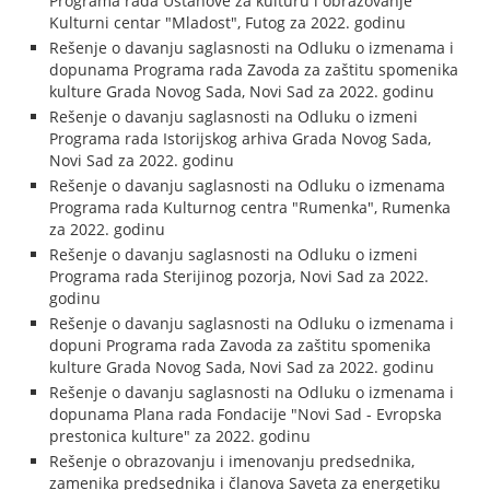
Programa rada Ustanove za kulturu i obrazovanje
Kulturni centar "Mladost", Futog za 2022. godinu
Rešenje o davanju saglasnosti na Odluku o izmenama i
dopunama Programa rada Zavoda za zaštitu spomenika
kulture Grada Novog Sada, Novi Sad za 2022. godinu
Rešenje o davanju saglasnosti na Odluku o izmeni
Programa rada Istorijskog arhiva Grada Novog Sada,
Novi Sad za 2022. godinu
Rešenje o davanju saglasnosti na Odluku o izmenama
Programa rada Kulturnog centra "Rumenka", Rumenka
za 2022. godinu
Rešenje o davanju saglasnosti na Odluku o izmeni
Programa rada Sterijinog pozorja, Novi Sad za 2022.
godinu
Rešenje o davanju saglasnosti na Odluku o izmenama i
dopuni Programa rada Zavoda za zaštitu spomenika
kulture Grada Novog Sada, Novi Sad za 2022. godinu
Rešenje o davanju saglasnosti na Odluku o izmenama i
dopunama Plana rada Fondacije "Novi Sad - Evropska
prestonica kulture" za 2022. godinu
Rešenje o obrazovanju i imenovanju predsednika,
zamenika predsednika i članova Saveta za energetiku