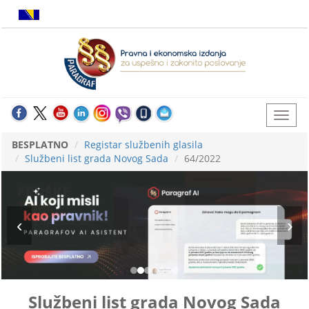
BESPLATNO
Registar službenih glasila
Službeni list grada Novog Sada
64/2022
Službeni list grada Novog Sada