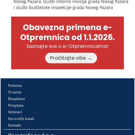
Novog Pazara, službi interne revizije grada Novog Pazara
i službi budžetske inspekcije grada Novog Pazara
Obavezna primena e-
Otpremnica od 1.1.2026.
Saznajte sve o e-Otpremnicama!
Pročitajte više →
Početna
O nama
Besplatno
Pretplata
Vebinari
Korisnički kutak
Kontakt