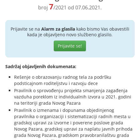
7
broj
/2021 od 07.06.2021.
Prijavite se na
Alarm za glasila
kako bismo Vas obavestili
kada je objavljeno novo službeno glasilo.
Prijavite se!
Sadržaj objavljenih dokumenata:
Rešenje o obrazovanju radnog tela za podršku
podsticajnom roditeljstvu i razvoju dece
Pravilnik o sprovođenju projekta smanjenja zagađenja
vazduha poreklom iz individualnih izvora u 2021. godini
na teritoriji grada Novog Pazara
Pravilnik o izmenama i dopunama objedinjenog
pravilnika o organizaciji i sistematizaciji radnih mesta u
gradskoj upravi za izvorne i poverene poslove grada
Novog Pazara, gradskoj upravi za naplatu javnih prihoda
grada Novog Pazara, gradskom pravobranilaštvu grada