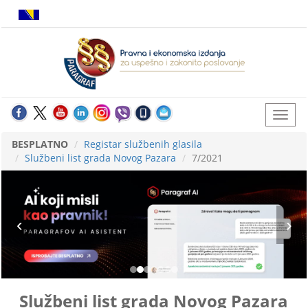
BESPLATNO
Registar službenih glasila
Službeni list grada Novog Pazara
7/2021
Službeni list grada Novog Pazara