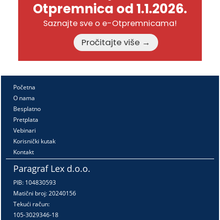
Otpremnica od 1.1.2026.
Saznajte sve o e-Otpremnicama!
Pročitajte više →
Početna
O nama
Besplatno
Pretplata
Vebinari
Korisnički kutak
Kontakt
Paragraf Lex d.o.o.
PIB: 104830593
Matični broj: 20240156
Tekući račun:
105-3029346-18