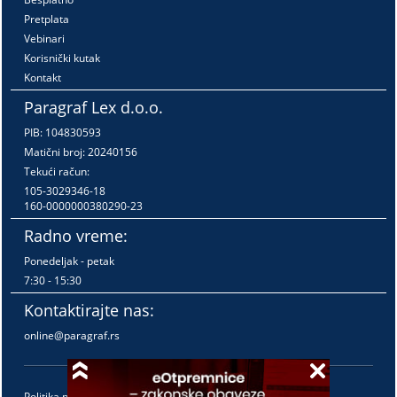
Pretplata
Vebinari
Korisnički kutak
Kontakt
Paragraf Lex d.o.o.
PIB: 104830593
Matični broj: 20240156
Tekući račun:
105-3029346-18
160-0000000380290-23
Radno vreme:
Ponedeljak - petak
7:30 - 15:30
Kontaktirajte nas:
online@paragraf.rs
Politika privatnosti