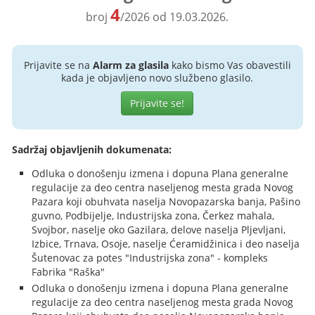
4
broj
/2026 od 19.03.2026.
Prijavite se na
Alarm za glasila
kako bismo Vas obavestili
kada je objavljeno novo službeno glasilo.
Prijavite se!
Sadržaj objavljenih dokumenata:
Odluka o donošenju izmena i dopuna Plana generalne
regulacije za deo centra naseljenog mesta grada Novog
Pazara koji obuhvata naselja Novopazarska banja, Pašino
guvno, Podbijelje, Industrijska zona, Čerkez mahala,
Svojbor, naselje oko Gazilara, delove naselja Pljevljani,
Izbice, Trnava, Osoje, naselje Ćeramidžinica i deo naselja
Šutenovac za potes "Industrijska zona" - kompleks
Fabrika "Raška"
Odluka o donošenju izmena i dopuna Plana generalne
regulacije za deo centra naseljenog mesta grada Novog