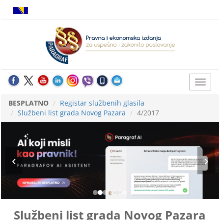
BESPLATNO
Registar službenih glasila
Službeni list grada Novog Pazara
4/2017
Službeni list grada Novog Pazara