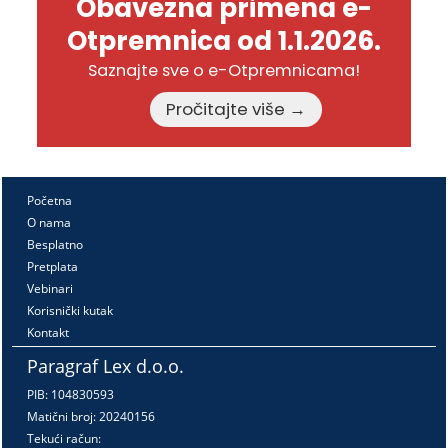
Obavezna primena e-
Otpremnica od 1.1.2026.
Saznajte sve o e-Otpremnicama!
Pročitajte više →
Početna
O nama
Besplatno
Pretplata
Vebinari
Korisnički kutak
Kontakt
Paragraf Lex d.o.o.
PIB: 104830593
Matični broj: 20240156
Tekući račun: