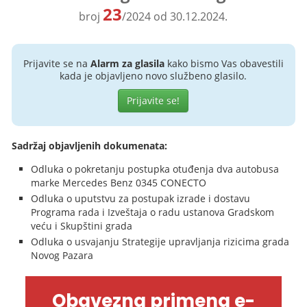
23
broj
/2024 od 30.12.2024.
Prijavite se na
Alarm za glasila
kako bismo Vas obavestili
kada je objavljeno novo službeno glasilo.
Prijavite se!
Sadržaj objavljenih dokumenata:
Odluka o pokretanju postupka otuđenja dva autobusa
marke Mercedes Benz 0345 CONECTO
Odluka o uputstvu za postupak izrade i dostavu
Programa rada i Izveštaja o radu ustanova Gradskom
veću i Skupštini grada
Odluka o usvajanju Strategije upravljanja rizicima grada
Novog Pazara
Obavezna primena e-