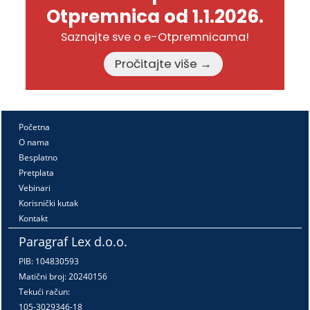
Otpremnica od 1.1.2026.
Saznajte sve o e-Otpremnicama!
Pročitajte više →
Početna
O nama
Besplatno
Pretplata
Vebinari
Korisnički kutak
Kontakt
Paragraf Lex d.o.o.
PIB: 104830593
Matični broj: 20240156
Tekući račun:
105-3029346-18