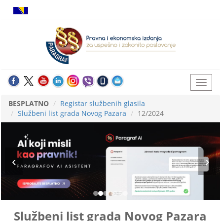
BESPLATNO
Registar službenih glasila
Službeni list grada Novog Pazara
12/2024
Službeni list grada Novog Pazara