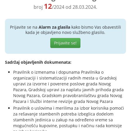
12
broj
/2024 od 28.03.2024.
Prijavite se na
Alarm za glasila
kako bismo Vas obavestili
kada je objavljeno novo službeno glasilo.
Prijavite se!
Sadržaj objavljenih dokumenata:
Pravilnik o izmenama i dopunama Pravilnika o
organizaciji i sistematizaciji radnih mesta u Gradskoj
upravi za izvorne i poverene poslove grada Novog
Pazara, Gradskoj upravi za naplatu javnih prihoda grada
Novog Pazara, Gradskom pravobranilaštvu grada Novog
Pazara i Službi interne revizije grada Novog Pazara
Pravilnik o uslovima i merilima za izbor korisnika pomoći
za rešavanje stambenih potreba izbeglica dodelom
stambenih jedinica u zakup na određeno vreme sa
mogućnošću kupovine, postupku i načinu rada komisije